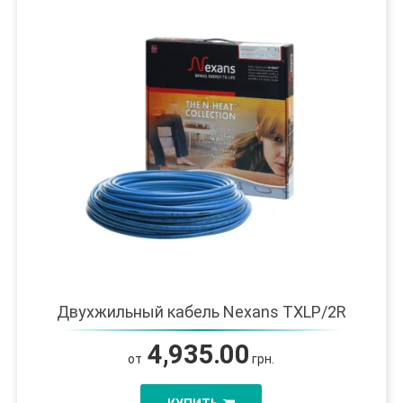
Двухжильный кабель Nexans TXLP/2R
4,935.00
от
грн.