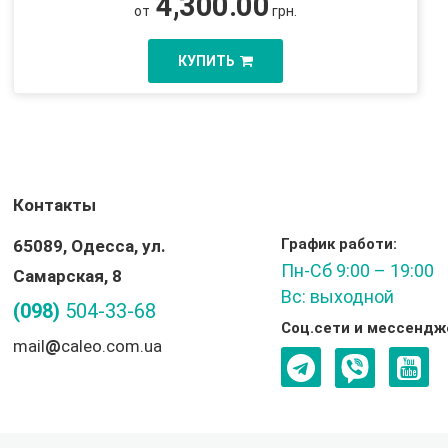
4,300.00
от
грн.
КУПИТЬ
Контакты
График работи:
65089, Одесса, ул.
Пн-Сб 9:00 – 19:00
Самарская, 8
Вс: выходной
(098)
504-33-68
Соц.сети и мессендж
mail
@
caleo.com.ua