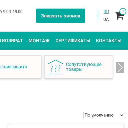
 9:00-19:00
RU
0
Заказать звонок
UA
И ВОЗВРАТ
МОНТАЖ
СЕРТИФИКАТЫ
КОНТАКТЫ
Сопутствующие
олниезащита
Next
товары