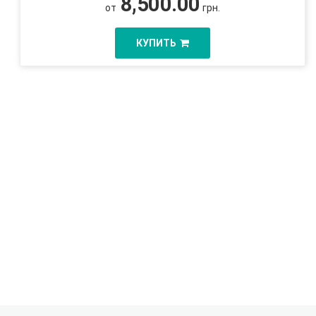
8,500.00
от
грн.
КУПИТЬ