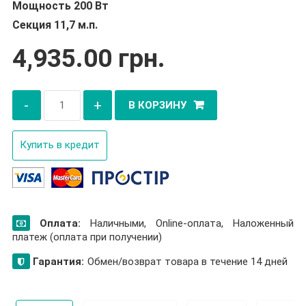
Мощность 200 Вт
Секция 11,7 м.п.
4,935.00
грн.
Количество
-
+
В КОРЗИНУ
товара
Двухжильный
Купить в кредит
кабель
Nexans
TXLP/2R
Оплата:
Наличными, Online-оплата, Наложенный
платеж (оплата при получении)
Гарантия:
Обмен/возврат товара в течение 14 дней