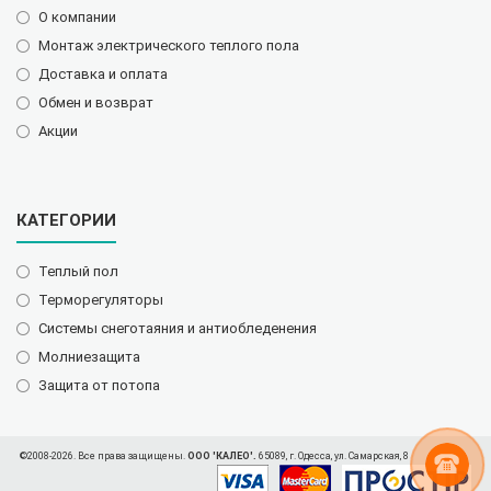
О компании
Монтаж электрического теплого пола
Доставка и оплата
Обмен и возврат
Акции
КАТЕГОРИИ
Теплый пол
Терморегуляторы
Системы снеготаяния и антиобледенения
Молниезащита
Защита от потопа
©2008-2026. Все права защищены.
ООО 'КАЛЕО'.
65089, г. Одесса, ул. Самарская, 8