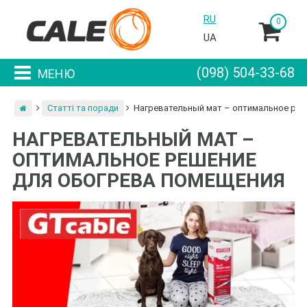
Skip
RU
0
to
UA
content
(098) 504-33-68
МЕНЮ
Статті та поради
Нагревательный мат – оптимальное реш
НАГРЕВАТЕЛЬНЫЙ МАТ –
ОПТИМАЛЬНОЕ РЕШЕНИЕ
ДЛЯ ОБОГРЕВА ПОМЕЩЕНИЯ