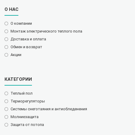
О НАС
О компании
Монтаж электрического теплого пола
Доставка и оплата
Обмен и возврат
Акции
КАТЕГОРИИ
Теплый пол
Терморегуляторы
Системы снеготаяния и антиобледенения
Молниезащита
Защита от потопа