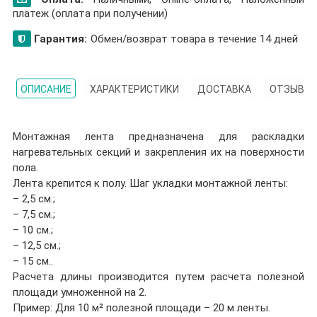
платеж (оплата при получении)
Гарантия:
Обмен/возврат товара в течение 14 дней
ОПИСАНИЕ
ХАРАКТЕРИСТИКИ
ДОСТАВКА
ОТЗЫВЫ (
Монтажная лента предназначена для раскладки
нагревательных секций и закрепления их на поверхности
пола.
Лента крепится к полу. Шаг укладки монтажной ленты:
– 2,5 см.;
– 7,5 см.;
– 10 см.;
– 12,5 см.;
– 15 см..
Расчета длины производится путем расчета полезной
площади умноженной на 2.
Пример: Для 10 м² полезной площади – 20 м ленты.